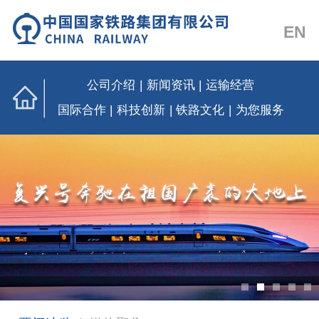
EN
公司介绍
|
新闻资讯
|
运输经营
国际合作
|
科技创新
|
铁路文化
|
为您服务