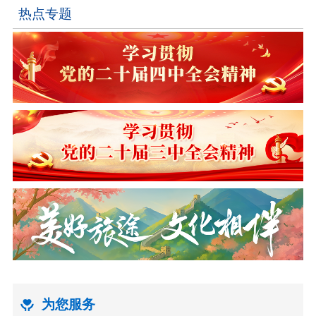
热点专题
为您服务