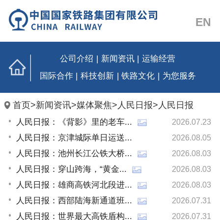
EN
公司介绍
|
新闻资讯
|
运输经营
国际合作
|
科技创新
|
铁路文化
|
为您服务
首页
>
新闻资讯
>
媒体聚焦
>
人民日报
>
人民日报
人民日报：《背影》里的老车...
2026.07.23
人民日报：京津城际单日运送...
2026.08.05
人民日报：池州长江公铁大桥...
2026.08.03
人民日报：穿山跨海，“黄金...
2026.08.03
人民日报：雄商高铁河北段进...
2026.08.03
人民日报：西部陆海新通道班...
2026.07.31
人民日报：世界最大高铁盾构...
2026.07.31