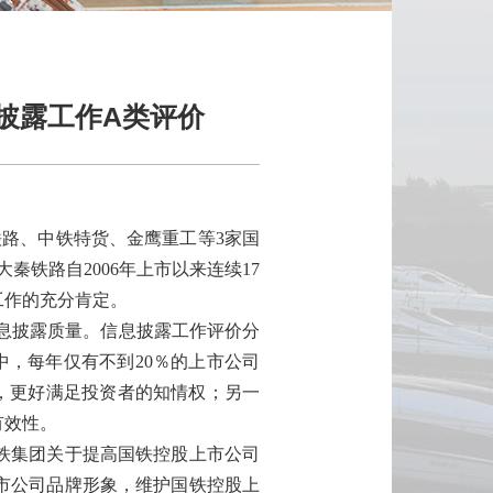
息披露工作A类评价
铁路、
中铁特货、金鹰重工等3家国
大秦铁路自2006年上市以来连续17
工作
的
充分
肯定。
息披露质量。
信息披露工作评价分
司中，每年仅有不到20％的上市公司
，更好满足投资者的知情权；另一
有效性。
铁集团
关于提高国铁控股上市公司
市公司品牌形象，维护国铁控股上