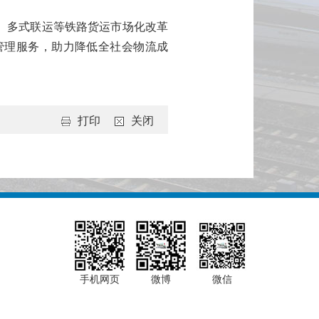
、多式联运等
铁路货运市场化改革
管理服务
，助力降低全社会物流成
打印
关闭
手机网页
微博
微信