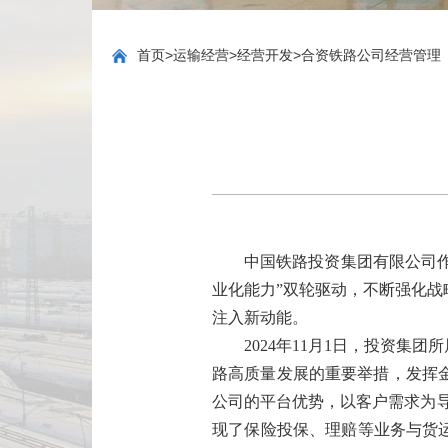
首页
>
运输经营
>
经营开发
>
合资铁路公司经营管理
中国铁路投资集团有限公司
业化能力
”
双轮驱动，不断强化
战
注入新动能。
2024年11月1日，投资集
路高质量发展的重要举措，
发挥
公司的平台优势，以客户需求为
现了保险投保、理赔等业务与货