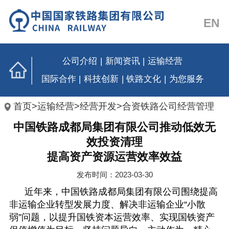
EN
公司介绍
|
新闻资讯
|
运输经营
国际合作
|
科技创新
|
铁路文化
|
为您服务
首页
>
运输经营
>
经营开发
>
合资铁路公司经营管理
中国铁路成都局集团有限公司推动低效无
效投资清理
提高资产资源运营效率效益
发布时间：2023-03-30
近年来，中国铁路成都局集团有限公司围绕提高
非运输企业转型发展力度、解决非运输企业“小散
弱”问题，以提升国铁资本运营效率、实现国铁资产