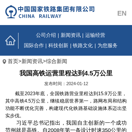
EN
公司介绍
|
新闻资讯
|
运输经营
国际合作
|
科技创新
|
铁路文化
|
为您服务
首页
>
新闻资讯
>
综合新闻
我国高铁运营里程达到4.5万公里
发布时间：2024-01-12
截至2023年底，全国铁路营业里程达到15.9万公里，
其中高铁4.5万公里，继续稳居世界第一，路网布局和结构
功能不断优化完善，构建现代化铁路基础设施体系迈出坚
实步伐。
习近平总书记指出，我国自主创新的一个成功
范例就是高铁。自2008年第一条设计时速350公里的