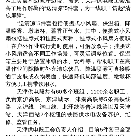
网工黄晨利边擦汗边说。据悉，天津供电段工会准
备了用作解暑的“送清凉”5件套，为一线职工筑起“清
凉屏障”。
“送清凉”5件套包括便携式小风扇、保温箱、降
温喷雾、墩墩杯、藿香正气水。其中，便携式小风
扇包括挂脖式和挂腰式两种，挂脖式小风扇方便职
工在户外作业或行走时使用，可解放双手；挂腰式
小风扇适合不同工作场景，可灵活调整位置。保温
箱主要用于放置冰镇的水、饮料等，帮助职工在高
温作业间隙随时补充清凉饮品。降温喷雾可直接喷
洒于皮肤或衣物表面，快速降低局部温度。墩墩杯
方便职工携带饮用水。
天津供电段共有60多个班组，1100余名职工，
负责京沪高铁、京津城际、津秦高铁等5条高铁线
路，京沪线、津山线、北环线等普速线路以及天津
站、天津西站2个枢纽的铁路供水电设备养护、维
修、监管任务。
天津供电段工会负责人介绍，目前5件套已全部