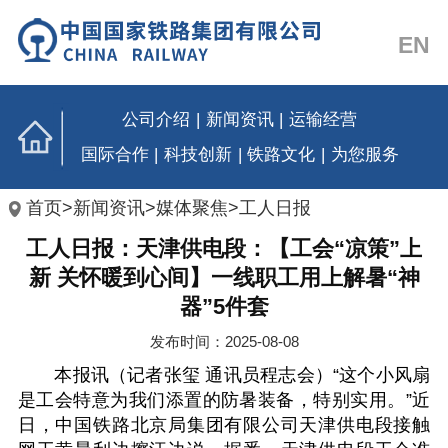
EN
公司介绍
|
新闻资讯
|
运输经营
国际合作
|
科技创新
|
铁路文化
|
为您服务
首页
>
新闻资讯
>
媒体聚焦
>
工人日报
工人日报：天津供电段：【工会“凉策”上
新 关怀暖到心间】一线职工用上解暑“神
器”5件套
发布时间：2025-08-08
本报讯（记者张玺 通讯员程志会）“这个小风扇
是工会特意为我们添置的防暑装备，特别实用。”近
日，中国铁路北京局集团有限公司天津供电段接触