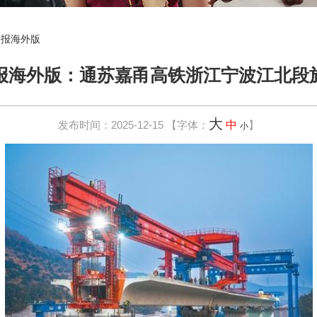
日报海外版
报海外版：通苏嘉甬高铁浙江宁波江北段
大
发布时间：2025-12-15
【字体：
中
】
小