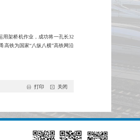
用架桥机作业，成功将一孔长32
甬高铁为国家“八纵八横”高铁网沿
打印
关闭