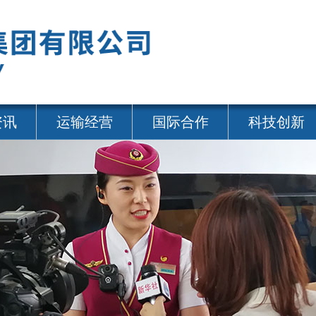
资讯
运输经营
国际合作
科技创新