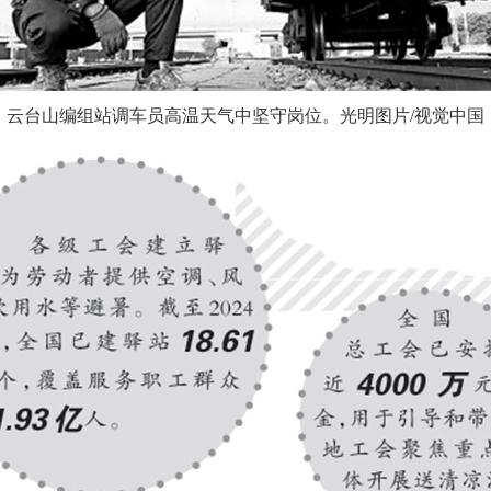
云台山编组站调车员高温天气中坚守岗位。光明图片/视觉中国