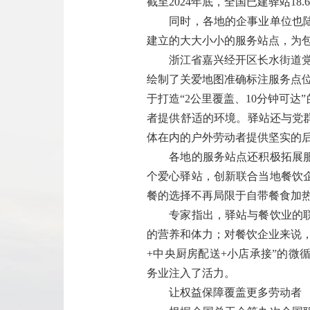
截至2024年底，全国已建驿站18
同时，各地的企事业单位也陆续
建立的大大小小的服务站点，为包
浙江省嘉兴经开区长水街道党工委
绘制了关爱地图准确标注服务点位
于打造“2公里覆盖、10分钟可
者提供舒适的环境。驿站还与党
体在内的户外劳动者提供坚实的
各地的服务站点还积极拓展服务
个爱心驿站，创新联合当地餐饮
餐的选择不再局限于自带餐食加
专家指出，驿站与餐饮业的联合
的营养和体力；对餐饮企业来说
+中央厨房配送+小店承接”的
务业注入了活力。
让权益保障覆盖更多劳动者