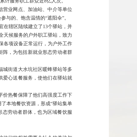
，全年累计服务职工群众近8亿人次。
信营业网点、加油站、中介等单位
参与的、饱含温情的“遮阳伞”。
宜在辖区陆续建立了13个驿站，并
时全天候服务的户外职工驿站，致力
确保各项设备正常运行，为户外工作
矩阵，为包括新就业形态劳动者群
福城街道大水坑社区暖蜂驿站等多
供爱心送餐服务，使他们在驿站就
平价热餐保障了他们高强度工作下
了本地餐饮资源，形成“驿站集单
形态劳动者群体，也为区域餐饮服