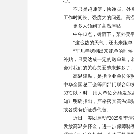
心。”
不只是赵师傅，快递员、外卖员
工作时间长、强度大的问题。高温
更多人领到了高温津贴
中午12点，树荫下，某外卖平
“这么热的天气，还出来跑单，
“前几年我刚出来跑单的时候，
补贴，只要达成一定的送单量，
会对我们的关心关爱越来越多了。
高温津贴，是指企业单位依照相
中华全国总工会等四部门联合印
33℃以下时，用人单位必须发放
知》明确指出，严格落实高温津
或各类有价证券代替。
近日，美团启动“2025夏季清
发放高温关怀金，进一步保障骑