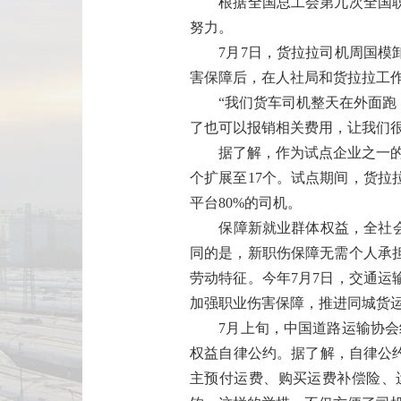
根据全国总工会第九次全国职工
努力。
7月7日，货拉拉司机周国模卸
害保障后，在人社局和货拉拉工
“我们货车司机整天在外面跑，
了也可以报销相关费用，让我们很
据了解，作为试点企业之一的货
个扩展至17个。试点期间，货拉拉
平台80%的司机。
保障新就业群体权益，全社会在
同的是，新职伤保障无需个人承
劳动特征。今年7月7日，交通
加强职业伤害保障，推进同城货
7月上旬，中国道路运输协会组
权益自律公约。据了解，自律公
主预付运费、购买运费补偿险、