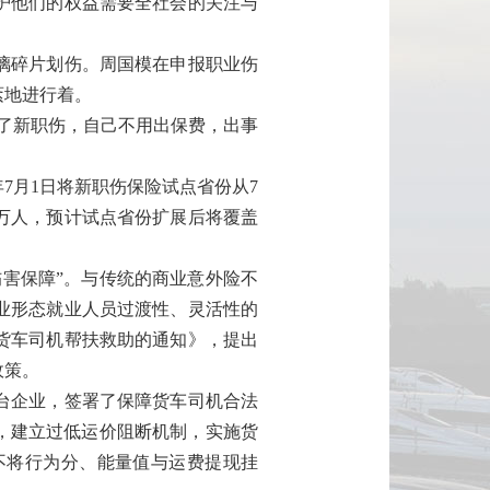
护他们的权益需要全社会的关注与
璃碎片划伤。周国模在申报职业伤
紊地进行着。
了新职伤，自己不用出保费，出事
月1日将新职伤保险试点省份从7
70万人，预计试点省份扩展后将覆盖
害保障”。与传统的商业意外险不
业形态就业人员过渡性、灵活性的
货车司机帮扶救助的通知》，提出
政策。
台企业，签署了保障货车司机合法
，建立过低运价阻断机制，实施货
不将行为分、能量值与运费提现挂