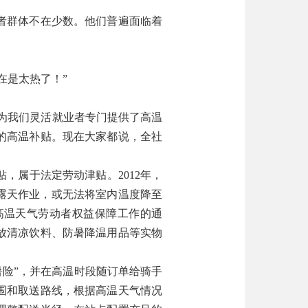
者群体不在少数。他们普遍面临着
。
在是太热了！”
为我们灵活就业者专门提供了高温
的高温补贴。现在大家都说，全社
属于法定劳动津贴。2012年，
露天作业，或无法将室内温度降至
年高温天气劳动者权益保障工作的通
放清凉饮料、防暑降温用品等实物
暑险”，并在高温时段随订单给骑手
围和取送路线，根据高温天气情况