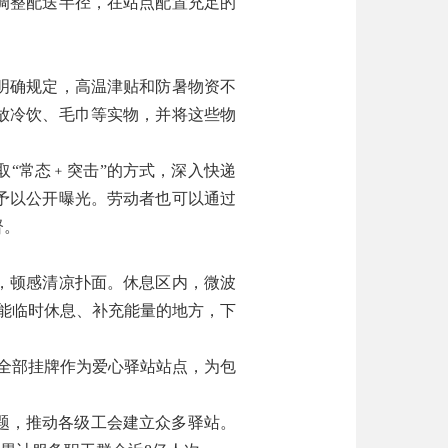
调整配送半径，在站点配置充足的
明确规定，高温津贴和防暑物资不
放冷饮、毛巾等实物，并将这些物
“常态﹢突击”的方式，深入快递
予以公开曝光。劳动者也可以通过
督。
，顿感清凉扑面。休息区内，微波
能临时休息、补充能量的地方，下
店全部挂牌作为爱心驿站站点，为包
题，推动各级工会建立众多驿站。