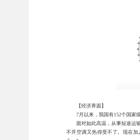
【经济界面】
7月以来，我国有152个国家级
面对如此高温，从事短途运输业
不开空调又热得受不了。现在加