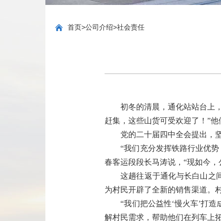
首页
>
公司介绍
>
社会责任
初冬的清晨，通化站站台上，几
赶集，这些山货可受欢迎了！”他
党的二十届四中全会提出，坚持
“我们充分发挥铁路行业优势，用
春客运段段长马涛说，“现如今，
这趟往返于通化与长白山之间的4
为村民开辟了全新的销售渠道。
“我们把公益性‘慢火车’打造
解村民需求，帮助他们在列车上拓