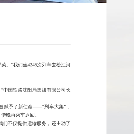
“我们坐4245次列车去松江河
。”中国铁路沈阳局集团有限公司长
被赋予了新使命——“列车大集”，
，傍晚再乘车返回。
我们不仅提供运输服务，还主动了