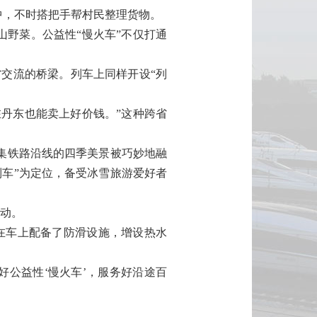
，不时搭把手帮村民整理货物。
野菜。公益性“慢火车”不仅打通
跨省交流的桥梁。列车上同样开设“列
丹东也能卖上好价钱。”这种跨省
梅集铁路沿线的四季美景被巧妙地融
通列车”为定位，备受冰雪旅游爱好者
行动。
们在车上配备了防滑设施，增设热水
好公益性‘慢火车’，服务好沿途百