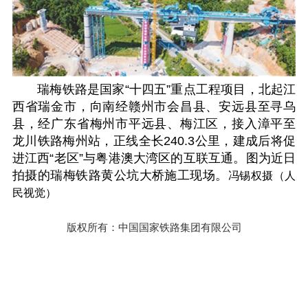
瑞梅铁路是国家“十四五”重点工程项目，北起江
西省瑞金市，向南经赣州市会昌县、安远县至寻乌
县，经广东省梅州市平远县、梅江区，接入漳平至
龙川铁路梅州站，正线全长240.3公里，建成后将促
进江西“老区”与粤港澳大湾区的互联互通。图为近日
拍摄的瑞梅铁路黄公坑大桥施工现场。
冯锡权摄（人
民视觉）
版权所有：中国国家铁路集团有限公司