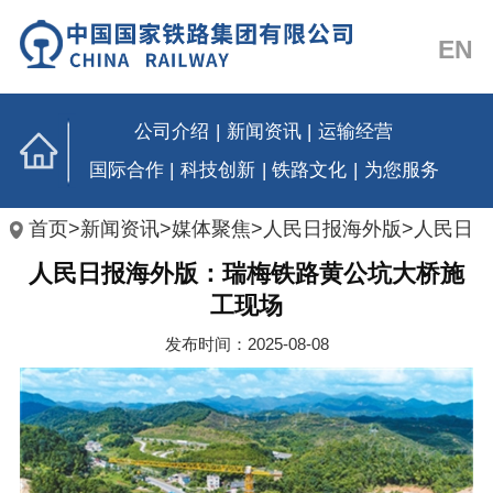
EN
公司介绍
|
新闻资讯
|
运输经营
国际合作
|
科技创新
|
铁路文化
|
为您服务
首页
>
新闻资讯
>
媒体聚焦
>
人民日报海外版
>
人民日
人民日报海外版：瑞梅铁路黄公坑大桥施
报海外版
工现场
发布时间：2025-08-08